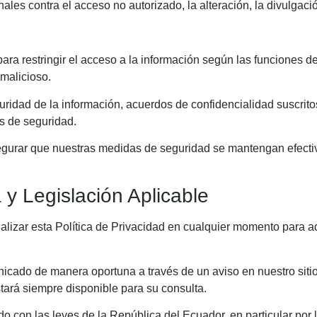
es contra el acceso no autorizado, la alteración, la divulgación
ara restringir el acceso a la información según las funciones d
 malicioso.
uridad de la información, acuerdos de confidencialidad suscrito
es de seguridad.
gurar que nuestras medidas de seguridad se mantengan efectiva
a y Legislación Aplicable
ualizar esta Política de Privacidad en cualquier momento para ad
nicado de manera oportuna a través de un aviso en nuestro sit
stará siempre disponible para su consulta.
rdo con las leyes de la República del Ecuador, en particular po