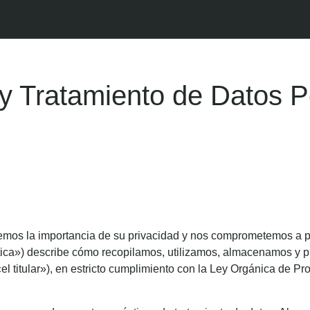
d y Tratamiento de Datos 
emos la importancia de su privacidad y nos comprometemos a pr
tica») describe cómo recopilamos, utilizamos, almacenamos y p
«el titular»), en estricto cumplimiento con la Ley Orgánica de