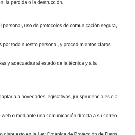
, la pérdida o la destrucción.
el personal, uso de protocolos de comunicación segura,
s por todo nuestro personal, y procedimientos claros
s y adecuadas al estado de la técnica y a la
aptarla a novedades legislativas, jurisprudenciales o a
io web o mediante una comunicación directa a su correo
r lo dispuesto en la Ley Orgánica de Protección de Datos