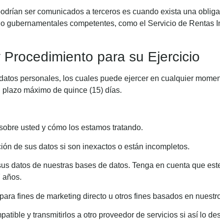
odrían ser comunicados a terceros es cuando exista una obligac
s o gubernamentales competentes, como el Servicio de Rentas Int
y Procedimiento para su Ejercicio
atos personales, los cuales puede ejercer en cualquier momento.
n plazo máximo de quince (15) días.
obre usted y cómo los estamos tratando.
cción de sus datos si son inexactos o están incompletos.
s datos de nuestras bases de datos. Tenga en cuenta que este 
7 años.
ara fines de marketing directo u otros fines basados en nuestro 
tible y transmitirlos a otro proveedor de servicios si así lo de