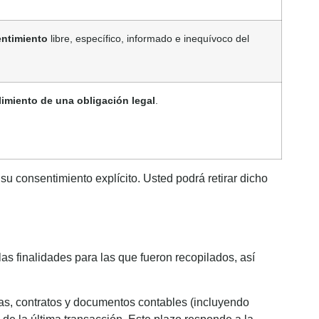
ntimiento
libre, específico, informado e inequívoco del
imiento de una obligación legal
.
su consentimiento explícito. Usted podrá retirar dicho
s finalidades para las que fueron recopilados, así
as, contratos y documentos contables (incluyendo