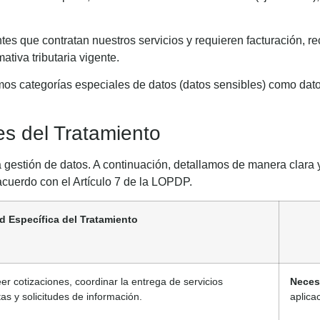
tes que contratan nuestros servicios y requieren facturación, 
tiva tributaria vigente.
s categorías especiales de datos (datos sensibles) como datos d
es del Tratamiento
 gestión de datos. A continuación, detallamos de manera clara 
 acuerdo con el Artículo 7 de la LOPDP.
d Específica del Tratamiento
er cotizaciones, coordinar la entrega de servicios
Necesi
as y solicitudes de información.
aplica