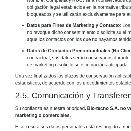
Nombre, Compañía y RUC) serán conservados du
obligación legal establecida en la normativa trib
bloqueados y se utilizarán exclusivamente para a
Datos para Fines de Marketing y Contacto:
Los 
no revoque dicho consentimiento o solicite su eli
aquellos contactos con los que no hayamos tenido 
Datos de Contactos Precontractuales (No Clien
contractual, sus datos serán conservados durante
de marketing o solicite su eliminación anticipada.
Una vez finalizados los plazos de conservación aplicab
estadísticos, de acuerdo con los procedimientos establ
2.5. Comunicación y Transferen
Su confianza es nuestra prioridad.
Bio-tecno S.A. no v
marketing o comerciales.
El acceso a sus datos personales está restringido a nue