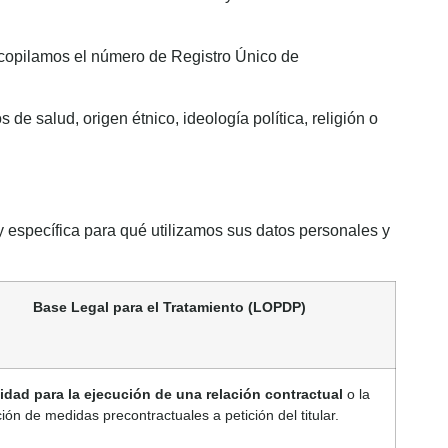
recopilamos el número de Registro Único de
e salud, origen étnico, ideología política, religión o
y específica para qué utilizamos sus datos personales y
Base Legal para el Tratamiento (LOPDP)
dad para la ejecución de una relación contractual
o la
ción de medidas precontractuales a petición del titular.