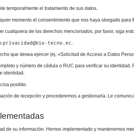
mite temporalmente el tratamiento de sus datos.
lquier momento el consentimiento que nos haya otorgado para f
er cualquiera de los derechos mencionados, por favor, siga est
privacidad@bio-tecno.ec
co
.
recho que desea ejercer (ej. «Solicitud de Acceso a Datos Perso
mpleto y número de cédula o RUC para verificar su identidad. P
e identidad.
cisa posible.
rmación de recepción y procederemos a gestionarla. Le comunica
plementadas
dad de su información. Hemos implementado y mantenemos medid