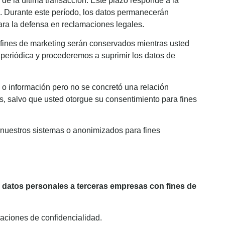
 de la última transacción. Este plazo responde a la
s. Durante este período, los datos permanecerán
ara la defensa en reclamaciones legales.
fines de marketing serán conservados mientras usted
 periódica y procederemos a suprimir los datos de
n o información pero no se concretó una relación
, salvo que usted otorgue su consentimiento para fines
 nuestros sistemas o anonimizados para fines
s datos personales a terceras empresas con fines de
gaciones de confidencialidad.