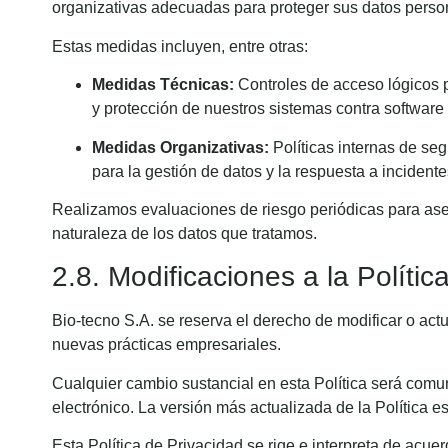
organizativas adecuadas para proteger sus datos personal
Estas medidas incluyen, entre otras:
Medidas Técnicas:
Controles de acceso lógicos p
y protección de nuestros sistemas contra software
Medidas Organizativas:
Políticas internas de seg
para la gestión de datos y la respuesta a incident
Realizamos evaluaciones de riesgo periódicas para ase
naturaleza de los datos que tratamos.
2.8. Modificaciones a la Polític
Bio-tecno S.A. se reserva el derecho de modificar o act
nuevas prácticas empresariales.
Cualquier cambio sustancial en esta Política será comu
electrónico. La versión más actualizada de la Política e
Esta Política de Privacidad se rige e interpreta de acue