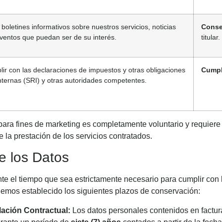
oletines informativos sobre nuestros servicios, noticias
Conse
 eventos que puedan ser de su interés.
titular.
lir con las declaraciones de impuestos y otras obligaciones
Cumpl
Internas (SRI) y otras autoridades competentes.
para fines de marketing es completamente voluntario y requiere 
 la prestación de los servicios contratados.
e los Datos
el tiempo que sea estrictamente necesario para cumplir con la
Hemos establecido los siguientes plazos de conservación:
lación Contractual:
Los datos personales contenidos en factur