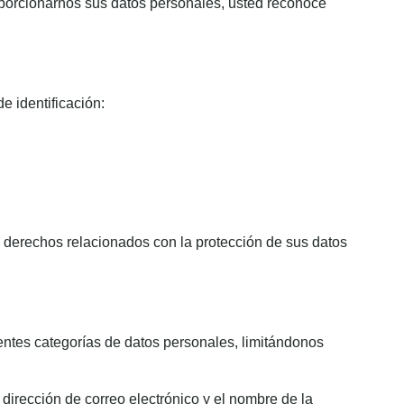
oporcionarnos sus datos personales, usted reconoce
e identificación:
us derechos relacionados con la protección de sus datos
ientes categorías de datos personales, limitándonos
 dirección de correo electrónico y el nombre de la