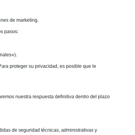
ines de marketing.
os pasos:
nales»).
ara proteger su privacidad, es posible que le
remos nuestra respuesta definitiva dentro del plazo
as de seguridad técnicas, administrativas y