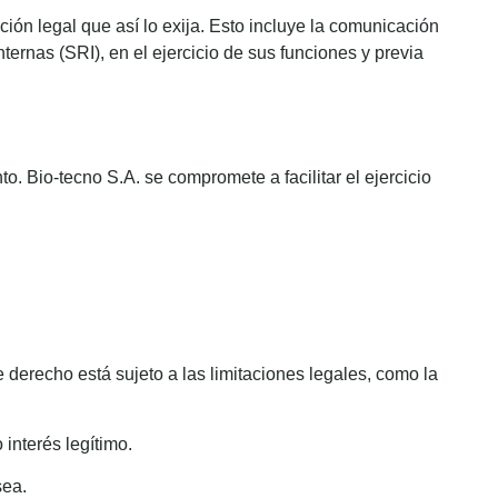
ión legal que así lo exija. Esto incluye la comunicación
ernas (SRI), en el ejercicio de sus funciones y previa
 Bio-tecno S.A. se compromete a facilitar el ejercicio
derecho está sujeto a las limitaciones legales, como la
interés legítimo.
sea.