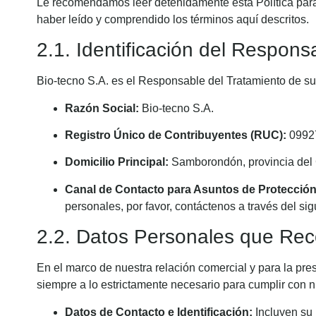
Le recomendamos leer detenidamente esta Política para
haber leído y comprendido los términos aquí descritos.
2.1. Identificación del Respons
Bio-tecno S.A. es el Responsable del Tratamiento de sus
Razón Social:
Bio-tecno S.A.
Registro Único de Contribuyentes (RUC):
0992
Domicilio Principal:
Samborondón, provincia del 
Canal de Contacto para Asuntos de Protección
personales, por favor, contáctenos a través del sig
2.2. Datos Personales que Re
En el marco de nuestra relación comercial y para la pre
siempre a lo estrictamente necesario para cumplir con n
Datos de Contacto e Identificación:
Incluyen su 