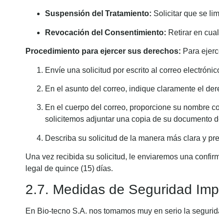
Suspensión del Tratamiento:
Solicitar que se li
Revocación del Consentimiento:
Retirar en cua
Procedimiento para ejercer sus derechos:
Para ejerc
Envíe una solicitud por escrito al correo electróni
En el asunto del correo, indique claramente el de
En el cuerpo del correo, proporcione su nombre co
solicitemos adjuntar una copia de su documento d
Describa su solicitud de la manera más clara y pre
Una vez recibida su solicitud, le enviaremos una confi
legal de quince (15) días.
2.7. Medidas de Seguridad Im
En Bio-tecno S.A. nos tomamos muy en serio la seguri