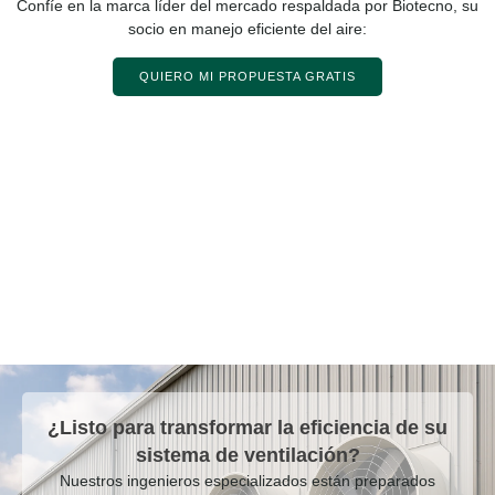
Confíe en la marca líder del mercado respaldada por Biotecno, su
socio en manejo eficiente del aire:
QUIERO MI PROPUESTA GRATIS
¿Listo para transformar la eficiencia de su
sistema de ventilación?
Nuestros ingenieros especializados están preparados