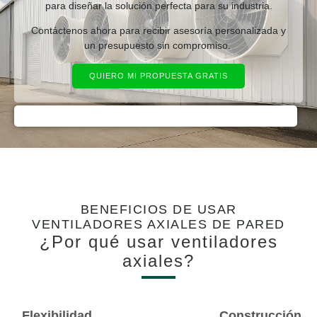
para diseñar la solución perfecta para su industria.
Contáctenos ahora para recibir asesoría personalizada y
un presupuesto sin compromiso.
QUIERO MI PROPUESTA GRATIS
BENEFICIOS DE USAR
VENTILADORES AXIALES DE PARED
¿Por qué usar ventiladores
axiales?
Flexibilidad
Construcción