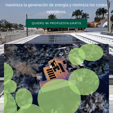
maximiza la generación de energía y minimiza los costos
operativos.
QUIERO MI PROPUESTA GRATIS