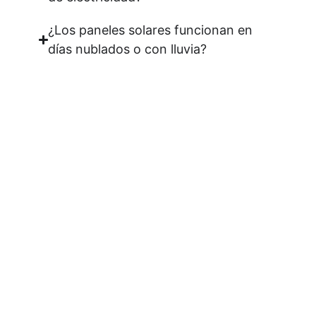
¿Los paneles solares funcionan en
días nublados o con lluvia?