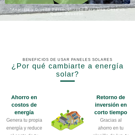
*Análisis y Diseño Personalizado Para Una Casa en
Quito, Ecuador.
BENEFICIOS DE USAR PANELES SOLARES
¿Por qué cambiarte a energía
solar?
Ahorro en
Retorno de
costos de
inversión en
energía
corto tiempo
Genera tu propia
Gracias al
energía y reduce
ahorro en tu