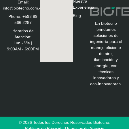
Nuestra
Email:
Experiencia
info@biotecno.com.ec
Blog
Phone: +593 99
566 2287
En Biotecno
brindamos
Horarios de
soluciones de
Atención:
ingeniería para el
Lun - Vie |
manejo eficiente
9:00AM - 6:00PM
de aire,
iluminación y
energía, con
técnicas
innovadoras y
eco-innovadoras.
© 2026 Todos los Derechos Reservados Biotecno.
Politicas de Privacidad
Terminos de Servicio