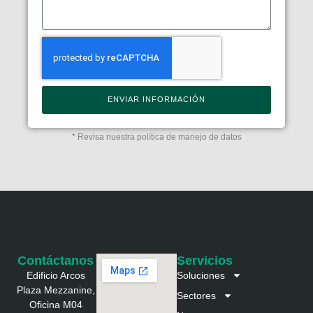
ENVIAR INFORMACIÓN
Alternative:
* Revisa nuestra política de manejo de datos
Contáctanos
Servicios
Edificio Arcos
Soluciones
Plaza Mezzanine,
Sectores
Oficina M04